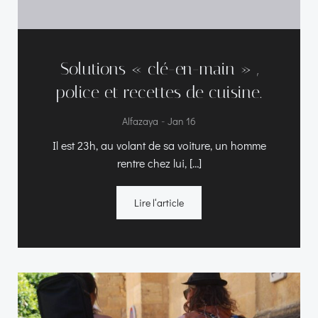
Solutions « clé-en-main » ,
police et recettes de cuisine.
-
Alfazaya
Jan 16
Il est 23h, au volant de sa voiture, un homme
rentre chez lui, […]
Lire l‘article