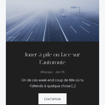
Jouer à pile ou face sur
l’autoroute
-
Alfazaya
Jan 16
Un de ces week-end coup de tête où tu
t’attends à quelque chose […]
Lire l‘article