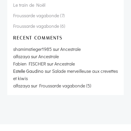
Le train de Noël
Froussarde vagabonde (7)
Froussarde vagabonde (6)
RECENT COMMENTS
shamimstieger1985
sur
Ancestrale
alfazaya
sur
Ancestrale
Fabien FISCHER
sur
Ancestrale
Estelle Gaudino
sur
Salade merveilleuse aux crevettes
et kiwis
alfazaya
sur
Froussarde vagabonde (5)