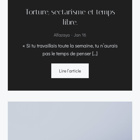
Torture, sectarisme et temps
libre.
-
Alfazaya
Jan 16
« Si tu travaillais toute la semaine, tu n’aurais
pas le temps de penser […]
Lire l‘article