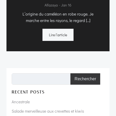
-
Alfazaya
Jan 16
L’origine du caméléon en robe rouge. Je
marche entre les rayons, le regard […]
Lire l‘article
Rechercher
RECENT POSTS
Ancestrale
Salade merveilleuse aux crevettes et kiwis