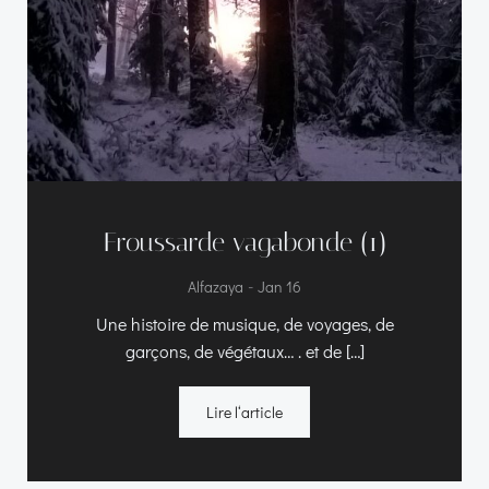
Froussarde vagabonde (1)
-
Alfazaya
Jan 16
Une histoire de musique, de voyages, de
garçons, de végétaux… . et de […]
Lire l‘article