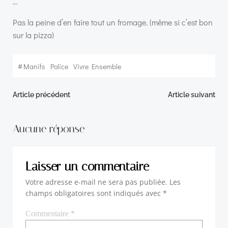
…
Pas la peine d’en faire tout un fromage. (même si c’est bon
sur la pizza)
#
Manifs
Police
Vivre Ensemble
Navigation
Navigation
Article précédent
Article suivant
de
de
Aucune réponse
l’article
l’article
Laisser un commentaire
Votre adresse e-mail ne sera pas publiée.
Les
champs obligatoires sont indiqués avec
*
Commentaire
*