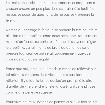
Les solutions « clés-en-main » foisonnent et proposent à
chacun encore un peu plus de laisser-aller à la facilité de
ne pas se poser de questions, de ne pas se « prendre la
tête ».
Notons au passage le fait que se prendre la tête peut faire
allusion à un problème entre deux personnes (qui feraient
mieux d’arrêter de se parler plutôt que d’essayer de régler
le problème, ça fait moins de bruit) ou au fait de se la
prendre tout seul, ce qui serait apparemment quelque
chose de tout aussi négatif.
Parce que oui, lorsque tu prends le temps de réfléchir sur
toi-même, sur le sens de la vie, ou autre passionnante
réflexion, il y a tout le temps quelqu’un prompt à te dire
d’arrêter de « te prendre la tête », t’assénant cette phrase
comme une perle de sagesse.
Pour vivre heureux, évitons de penser, et si tu le fais, fais le