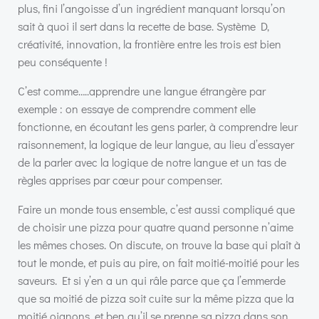
plus, fini l’angoisse d’un ingrédient manquant lorsqu’on
sait à quoi il sert dans la recette de base. Système D,
créativité, innovation, la frontière entre les trois est bien
peu conséquente !
C’est comme…..apprendre une langue étrangère par
exemple : on essaye de comprendre comment elle
fonctionne, en écoutant les gens parler, à comprendre leur
raisonnement, la logique de leur langue, au lieu d’essayer
de la parler avec la logique de notre langue et un tas de
règles apprises par cœur pour compenser.
Faire un monde tous ensemble, c’est aussi compliqué que
de choisir une pizza pour quatre quand personne n’aime
les mêmes choses. On discute, on trouve la base qui plaît à
tout le monde, et puis au pire, on fait moitié-moitié pour les
saveurs. Et si y’en a un qui râle parce que ça l’emmerde
que sa moitié de pizza soit cuite sur la même pizza que la
moitié oignons, et ben qu’il se prenne sa pizza dans son