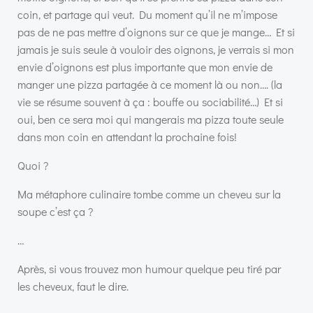
coin, et partage qui veut. Du moment qu’il ne m’impose
pas de ne pas mettre d’oignons sur ce que je mange… Et si
jamais je suis seule à vouloir des oignons, je verrais si mon
envie d’oignons est plus importante que mon envie de
manger une pizza partagée à ce moment là ou non…. (la
vie se résume souvent à ça : bouffe ou sociabilité…) Et si
oui, ben ce sera moi qui mangerais ma pizza toute seule
dans mon coin en attendant la prochaine fois!
Quoi ?
Ma métaphore culinaire tombe comme un cheveu sur la
soupe c’est ça ?
…
Après, si vous trouvez mon humour quelque peu tiré par
les cheveux, faut le dire.