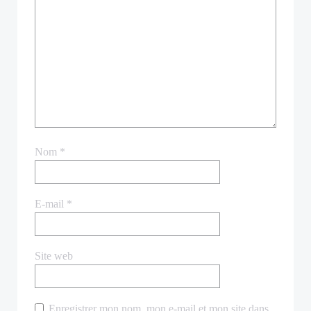
Nom
*
E-mail
*
Site web
Enregistrer mon nom, mon e-mail et mon site dans