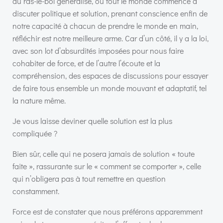
au ras-le-bol généralisé, où tout le monde commence à
discuter politique et solution, prenant conscience enfin de
notre capacité à chacun de prendre le monde en main,
réfléchir est notre meilleure arme. Car d’un côté, il y a la loi,
avec son lot d’absurdités imposées pour nous faire
cohabiter de force, et de l’autre l’écoute et la
compréhension, des espaces de discussions pour essayer
de faire tous ensemble un monde mouvant et adaptatif, tel
la nature même.
Je vous laisse deviner quelle solution est la plus
compliquée ?
Bien sûr, celle qui ne posera jamais de solution « toute
faite », rassurante sur le « comment se comporter », celle
qui n’obligera pas à tout remettre en question
constamment.
Force est de constater que nous préférons apparemment