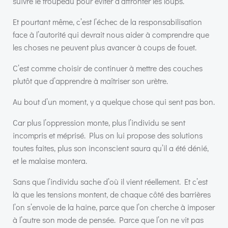
suivre le troupeau pour éviter d’affronter les loups.
Et pourtant même, c’est l’échec de la responsabilisation
face à l’autorité qui devrait nous aider à comprendre que
les choses ne peuvent plus avancer à coups de fouet.
C’est comme choisir de continuer à mettre des couches
plutôt que d’apprendre à maîtriser son urètre.
Au bout d’un moment, y a quelque chose qui sent pas bon.
Car plus l’oppression monte, plus l’individu se sent
incompris et méprisé. Plus on lui propose des solutions
toutes faites, plus son inconscient saura qu’il a été dénié,
et le malaise montera.
Sans que l’individu sache d’où il vient réellement. Et c’est
là que les tensions montent, de chaque côté des barrières
l’on s’envoie de la haine, parce que l’on cherche à imposer
à l’autre son mode de pensée. Parce que l’on ne vit pas