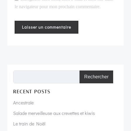
le navigateur pour mon prochain commentaire.
Rechercher
RECENT POSTS
Ancestrale
Salade merveilleuse aux crevettes et kiwis
Le train de Noël