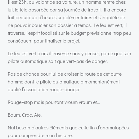
Il est 23h, au volant de sa voiture, un homme rentre chez
lui, la tête absorbée par sa journée de travail. Il a encore
fait beaucoup d’heures supplémentaires et s’inquiète de
ne pouvoir boucler son dossier à temps. Le feu est vert, il
traverse, l’esprit focalisé sur le budget prévisionnel trop peu
conséquent pour finaliser le projet.
Le feu est vert alors il traverse sans y penser, parce que son
pilote automatique sait que vert=pas de danger.
Pas de chance pour lui de croiser la route de cet autre
homme dont le pilote automatique a momentanément
oublié l’association rouge=danger.
Rouge=stop mais pourtant vroum vroum et…
Boum. Crac. Aïe.
Nul besoin d’autres éléments que cette fin d’onomatopées
pour comprendre mon histoire.