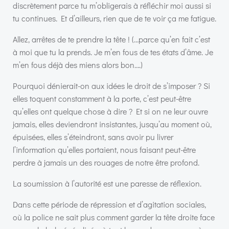
discrètement parce tu m’obligerais à réfléchir moi aussi si
tu continues. Et d’ailleurs, rien que de te voir ça me fatigue.
Allez, arrêtes de te prendre la tête ! (…parce qu’en fait c’est
à moi que tu la prends. Je m’en fous de tes états d’âme. Je
m’en fous déjà des miens alors bon….)
Pourquoi dénierait-on aux idées le droit de s’imposer ? Si
elles toquent constamment à la porte, c’est peut-être
qu’elles ont quelque chose à dire ? Et si on ne leur ouvre
jamais, elles deviendront insistantes, jusqu’au moment où,
épuisées, elles s’éteindront, sans avoir pu livrer
l’information qu’elles portaient, nous faisant peut-être
perdre à jamais un des rouages de notre être profond.
La soumission à l’autorité est une paresse de réflexion.
Dans cette période de répression et d’agitation sociales,
où la police ne sait plus comment garder la tête droite face