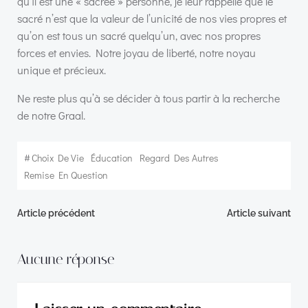
qu’il est une « sacrée » personne, je leur rappelle que le
sacré n’est que la valeur de l’unicité de nos vies propres et
qu’on est tous un sacré quelqu’un, avec nos propres
forces et envies. Notre joyau de liberté, notre noyau
unique et précieux.
Ne reste plus qu’à se décider à tous partir à la recherche
de notre Graal.
#
Choix De Vie
Éducation
Regard Des Autres
Remise En Question
Navigation
Navigation
Article précédent
Article suivant
de
de
Aucune réponse
l’article
l’article