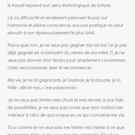
le travail reprend son sens étymologique de torture.
Là où efficacité et rendement prennent le pas sur
harmonie et pleine conscience, aucune pratique ne peut
aboutir à son épanouissement le plus total.
Parce que non, je ne veux pas gagner ma vie (ne l’ai je pas
déjà gagnée en m’extirpant du ventre de ma mère ?), je ne
veux pas donner mon temps pour simplement consommer,
chier, reconsommer, jeter et recommencer.
Ma vie, je ne la gagne pas, je l’explore, je la pousse, je la
titille : elle et moi, c’est passionnel !
Je ne veux pas limiter mes choix et mes envies à une liste
de possibilités, je ne veux pas croire que mon instinct est
inférieur à celui de quiconque en ce qui concerne ma vie.
Tout comme je ne veux pas me limiter moi même à ce que
je connais déjà ; je ne veux pas me contenter d’évoluer