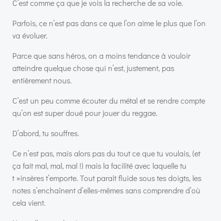
C’est comme ça que je vois la recherche de sa voie.
Parfois, ce n’est pas dans ce que l’on aime le plus que l’on
va évoluer.
Parce que sans héros, on a moins tendance à vouloir
atteindre quelque chose qui n’est, justement, pas
entièrement nous.
C’est un peu comme écouter du métal et se rendre compte
qu’on est super doué pour jouer du reggae.
D’abord, tu souffres.
Ce n’est pas, mais alors pas du tout ce que tu voulais, (et
ça fait mal, mal, mal !) mais la facilité avec laquelle tu
t »insères t’emporte. Tout paraît fluide sous tes doigts, les
notes s’enchaînent d’elles-mêmes sans comprendre d’où
cela vient.