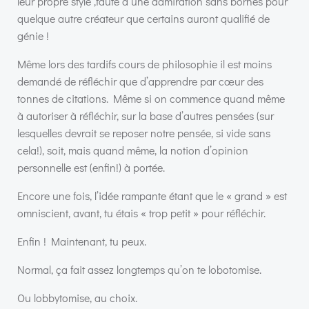
leur propre style ,faute à une admiration sans bornes pour
quelque autre créateur que certains auront qualifié de
génie !
Même lors des tardifs cours de philosophie il est moins
demandé de réfléchir que d’apprendre par cœur des
tonnes de citations. Même si on commence quand même
à autoriser à réfléchir, sur la base d’autres pensées (sur
lesquelles devrait se reposer notre pensée, si vide sans
cela!), soit, mais quand même, la notion d’opinion
personnelle est (enfin!) à portée.
Encore une fois, l’idée rampante étant que le « grand » est
omniscient, avant, tu étais « trop petit » pour réfléchir.
Enfin ! Maintenant, tu peux.
Normal, ça fait assez longtemps qu’on te lobotomise.
Ou lobbytomise, au choix.