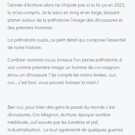
l’année d’écriture alors ne chipote pas si tu lis ça en 2023,
tu m’as compris. Je le sais.) en long et en large, laissant
planer autour de la préhistoire l’image des dinosaures et
des premiers hommes.
La préhistoire ouais, ce petit détail qui compose l’essentiel
de notre histoire.
Combien sommes nous, lorsque l’on pense préhistoire, à
voir comme première image un homme de cro-magnon
et/ou un dinosaure ? (je compte les mains levées.. oui..
oui… c’est bon, vous pouvez baisser la main.)
,
Ben oui, pour bien des gens le passé du monde c’est
dinosaures, Cro-Magnon, écriture, époque sombre
médiévale, ouf sauvés par les lumières et paf,
industrialisation. Le tout agrémenté de quelques guerres