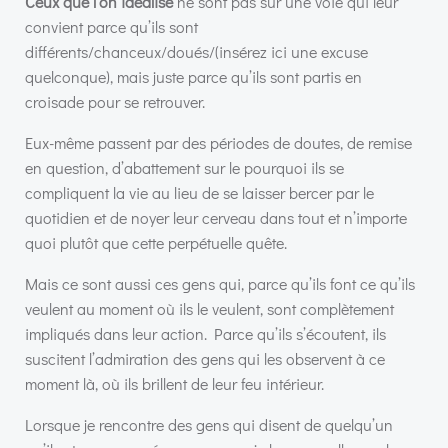
Ceux
que l’on idéalise
ne sont pas sur une voie qui leur
convient parce qu’ils sont
différents/chanceux/doués/(insérez ici une excuse
quelconque), mais juste parce qu’ils sont partis en
croisade pour se retrouver.
Eux-même passent par des périodes de doutes, de remise
en question, d’abattement sur le pourquoi ils se
compliquent la vie au lieu de se laisser bercer par le
quotidien et de noyer leur cerveau dans tout et n’importe
quoi plutôt que cette perpétuelle quête.
Mais ce sont aussi ces gens qui, parce qu’ils font ce qu’ils
veulent au moment où ils le veulent, sont complètement
impliqués dans leur action. Parce qu’ils s’écoutent, ils
suscitent l’admiration des gens qui les observent à ce
moment là, où ils brillent de leur feu intérieur.
Lorsque je rencontre des gens qui disent de quelqu’un