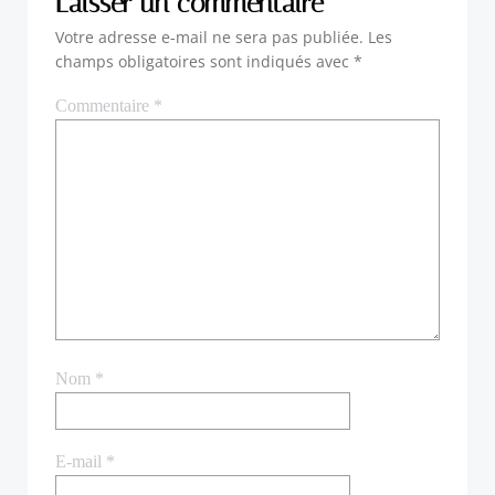
Laisser un commentaire
Votre adresse e-mail ne sera pas publiée.
Les
champs obligatoires sont indiqués avec
*
Commentaire
*
Nom
*
E-mail
*