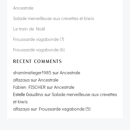
Ancestrale
Salade merveilleuse aux crevettes et kiwis
Le train de Noël
Froussarde vagabonde (7)
Froussarde vagabonde (6)
RECENT COMMENTS
shamimstieger1985
sur
Ancestrale
alfazaya
sur
Ancestrale
Fabien FISCHER
sur
Ancestrale
Estelle Gaudino
sur
Salade merveilleuse aux crevettes
et kiwis
alfazaya
sur
Froussarde vagabonde (5)