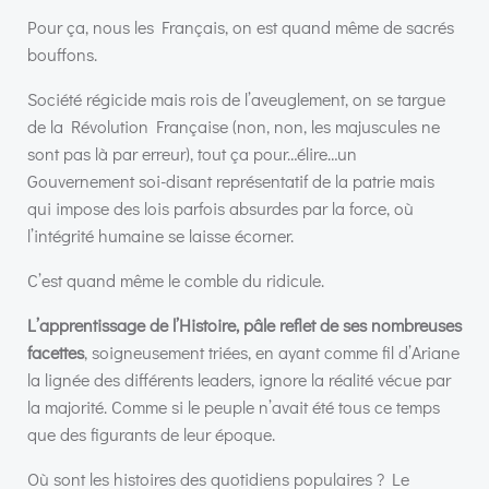
Pour ça, nous les Français, on est quand même de sacrés
bouffons.
Société régicide mais rois de l’aveuglement, on se targue
de la Révolution Française (non, non, les majuscules ne
sont pas là par erreur), tout ça pour…élire…un
Gouvernement soi-disant représentatif de la patrie mais
qui impose des lois parfois absurdes par la force, où
l’intégrité humaine se laisse écorner.
C’est quand même le comble du ridicule.
L’apprentissage de l’
H
istoire,
pâle reflet de ses nombreuses
facettes
, soigneusement triées, en ayant comme fil d’Ariane
la lignée des différents leaders, ignore la réalité vécue par
la majorité. Comme si le peuple n’avait été tous ce temps
que des figurants de leur époque.
Où sont les histoires des quotidiens populaires ? Le