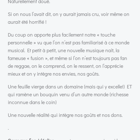
Naturellement doué.
Si on nous l’avait dit, on y aurait jamais cru, voir même on
aurait été horrifié !
Du coup on apporte plus facilement notre « touche
personnelle » vu que l’on n’est pas familiarisé à ce monde
musical. Et petit à petit, une nouvelle musique naît, la
fameuse « fusion », et même si l’on n’est toujours pas fan
de reggae, on le comprend, on le ressent, on l’apprécie
mieux et on y intègre nos envies, nos goûts.
Une feuille vierge dans un domaine (mais qui y excelle!) ET
qui ramène un bouquin venu d’un autre monde (richesse
inconnue dans le coin)
Une nouvelle réalité qui intègre nos goûts et nos dons.
.