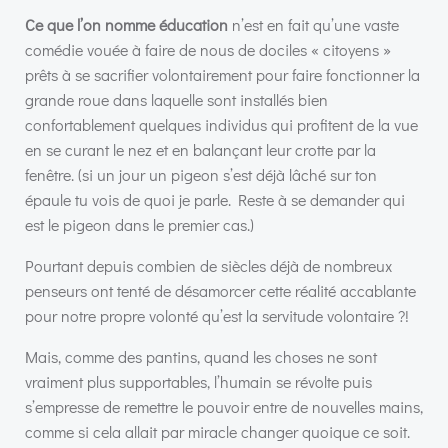
Ce que l’on nomme éducation
n’est en fait qu’une vaste
comédie vouée à faire de nous de dociles « citoyens »
prêts à se sacrifier volontairement pour faire fonctionner la
grande roue dans laquelle sont installés bien
confortablement quelques individus qui profitent de la vue
en se curant le nez et en balançant leur crotte par la
fenêtre. (si un jour un pigeon s’est déjà lâché sur ton
épaule tu vois de quoi je parle. Reste à se demander qui
est le pigeon dans le premier cas.)
Pourtant depuis combien de siècles déjà de nombreux
penseurs ont tenté de désamorcer cette réalité accablante
pour notre propre volonté qu’est la servitude volontaire ?!
Mais, comme des pantins, quand les choses ne sont
vraiment plus supportables, l’humain se révolte puis
s’empresse de remettre le pouvoir entre de nouvelles mains,
comme si cela allait par miracle changer quoique ce soit.