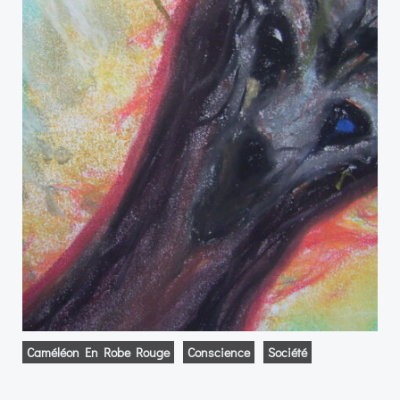
Caméléon En Robe Rouge
Conscience
Société