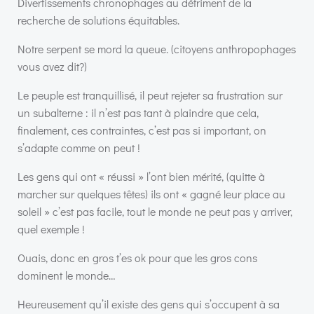
Divertissements chronophages au détriment de la
recherche de solutions équitables.
Notre serpent se mord la queue. (citoyens anthropophages
vous avez dit?)
Le peuple est tranquillisé, il peut rejeter sa frustration sur
un subalterne : il n’est pas tant à plaindre que cela,
finalement, ces contraintes, c’est pas si important, on
s’adapte comme on peut !
Les gens qui ont « réussi » l’ont bien mérité, (quitte à
marcher sur quelques têtes) ils ont « gagné leur place au
soleil » c’est pas facile, tout le monde ne peut pas y arriver,
quel exemple !
Ouais, donc en gros t’es ok pour que les gros cons
dominent le monde…
Heureusement qu’il existe des gens qui s’occupent à sa