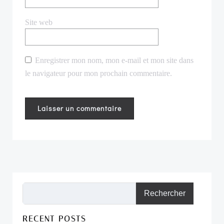
Site web
Enregistrer mon nom, mon e-mail et mon site dans
le navigateur pour mon prochain commentaire.
Rechercher
RECENT POSTS