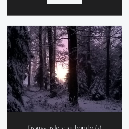
Froussarde vagabonde (3)