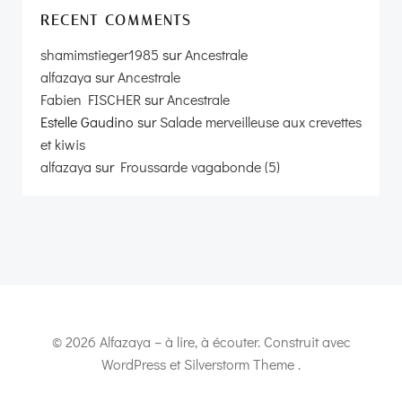
RECENT COMMENTS
shamimstieger1985
sur
Ancestrale
alfazaya
sur
Ancestrale
Fabien FISCHER
sur
Ancestrale
Estelle Gaudino
sur
Salade merveilleuse aux crevettes
et kiwis
alfazaya
sur
Froussarde vagabonde (5)
© 2026 Alfazaya – à lire, à écouter. Construit avec
WordPress et Silverstorm Theme .