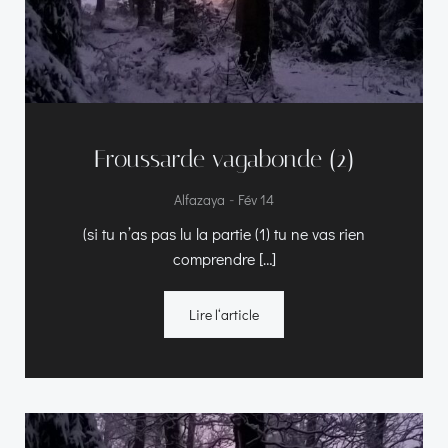
Froussarde vagabonde (2)
-
Alfazaya
Fév 14
(si tu n’as pas lu la partie (1) tu ne vas rien
comprendre […]
Lire l‘article