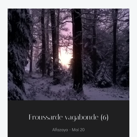
Froussarde vagabonde (6)
-
Alfazaya
Mai 20