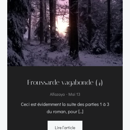
Froussarde vagabonde (4)
-
Alfazaya
Mai 13
Ceci est évidemment la suite des parties 1 à 3
du roman, pour […]
Lire l‘article