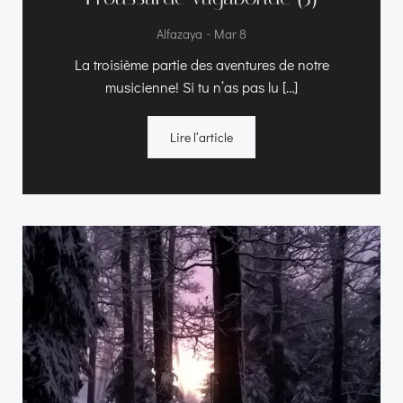
-
Alfazaya
Mar 8
La troisième partie des aventures de notre
musicienne! Si tu n’as pas lu […]
Lire l‘article