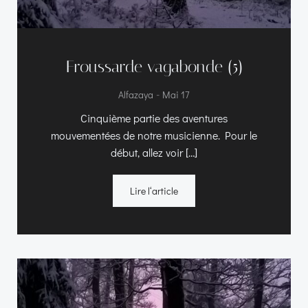
Froussarde vagabonde (5)
-
Alfazaya
Mai 17
Cinquième partie des aventures
mouvementées de notre musicienne. Pour le
début, allez voir […]
Lire l‘article