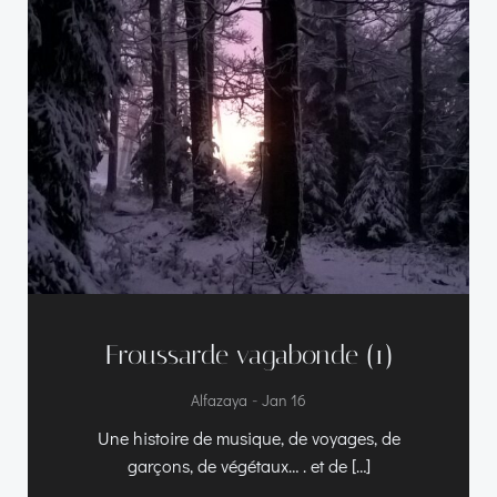
Froussarde vagabonde (1)
-
Alfazaya
Jan 16
Une histoire de musique, de voyages, de
garçons, de végétaux… . et de […]