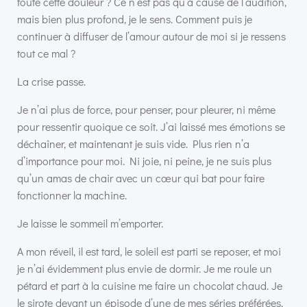
toute cette douleur ? Ce n’est pas qu’à cause de l’audition,
mais bien plus profond, je le sens. Comment puis je
continuer à diffuser de l’amour autour de moi si je ressens
tout ce mal ?
La crise passe.
Je n’ai plus de force, pour penser, pour pleurer, ni même
pour ressentir quoique ce soit. J’ai laissé mes émotions se
déchaîner, et maintenant je suis vide. Plus rien n’a
d’importance pour moi. Ni joie, ni peine, je ne suis plus
qu’un amas de chair avec un cœur qui bat pour faire
fonctionner la machine.
Je laisse le sommeil m’emporter.
A mon réveil, il est tard, le soleil est parti se reposer, et moi
je n’ai évidemment plus envie de dormir. Je me roule un
pétard et part à la cuisine me faire un chocolat chaud. Je
le sirote devant un épisode d’une de mes séries préférées,