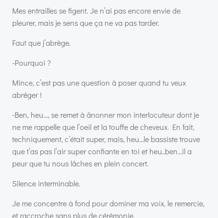
Mes entrailles se figent. Je n’ai pas encore envie de
pleurer, mais je sens que ça ne va pas tarder.
Faut que j’abrège.
-Pourquoi ?
Mince, c’est pas une question à poser quand tu veux
abréger !
-Ben, heu…, se remet à ânonner mon interlocuteur dont je
ne me rappelle que l’oeil et la touffe de cheveux. En fait,
techniquement, c’était super, mais, heu…le bassiste trouve
que t’as pas l’air super confiante en toi et heu..ben…il a
peur que tu nous lâches en plein concert.
Silence interminable.
Je me concentre à fond pour dominer ma voix, le remercie,
et raccroche sans plus de cérémonie.