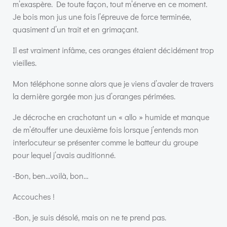
m’exaspère. De toute façon, tout m’énerve en ce moment.
Je bois mon jus une fois l’épreuve de force terminée,
quasiment d’un trait et en grimaçant.
Il est vraiment infâme, ces oranges étaient décidément trop
vieilles.
Mon téléphone sonne alors que je viens d’avaler de travers
la dernière gorgée mon jus d’oranges périmées.
Je décroche en crachotant un « allo » humide et manque
de m’étouffer une deuxième fois lorsque j’entends mon
interlocuteur se présenter comme le batteur du groupe
pour lequel j’avais auditionné.
-Bon, ben…voilà, bon…
Accouches !
-Bon, je suis désolé, mais on ne te prend pas.