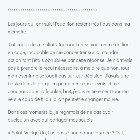
************************************************
Les jours qui ont suivi l’audition restent très flous dans ma
mémoire.
J’attendais les résultats, tournant chez moi comme un lion
en cage, incapable de me concentrer sur la moindre
action tant j’étais obnubilée par cette réponse. Je n’arrivais
pas à prendre le recul nécessaire, à me dire que non, tout
mon avenir ne se jouait pas sur leur décision. J’avais une
boule dans la gorge en permanence, me levais et me
couchais dans la fébrilité, bref, j’étais entièrement tournée
vers le coup de fil qui allait peut-être changer ma vie.
Dans ces moments là, je regrettais de ne pas avoir
quelqu’un avec qui partager mes soucis.
« Salut Quelqu’Un, t’as passé une bonne journée ? Oui,