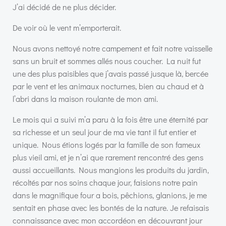
J’ai décidé de ne plus décider.
De voir où le vent m’emporterait.
Nous avons nettoyé notre campement et fait notre vaisselle
sans un bruit et sommes allés nous coucher. La nuit fut
une des plus paisibles que j’avais passé jusque là, bercée
par le vent et les animaux nocturnes, bien au chaud et à
l’abri dans la maison roulante de mon ami.
Le mois qui a suivi m’a paru à la fois être une éternité par
sa richesse et un seul jour de ma vie tant il fut entier et
unique. Nous étions logés par la famille de son fameux
plus vieil ami, et je n’ai que rarement rencontré des gens
aussi accueillants. Nous mangions les produits du jardin,
récoltés par nos soins chaque jour, faisions notre pain
dans le magnifique four a bois, pêchions, glanions, je me
sentait en phase avec les bontés de la nature. Je refaisais
connaissance avec mon accordéon en découvrant jour