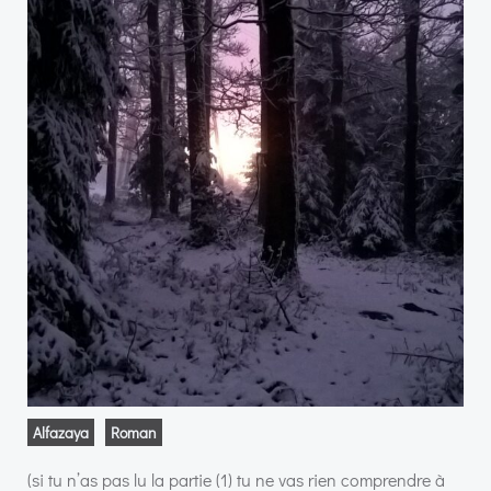
Alfazaya
Roman
(si tu n’as pas lu la partie (1) tu ne vas rien comprendre à