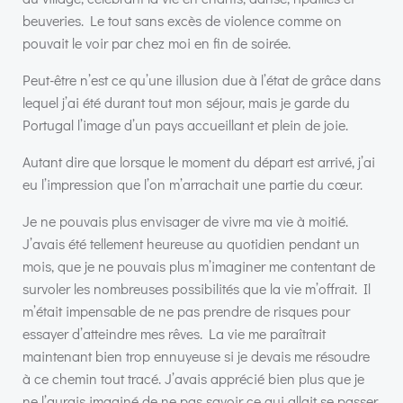
beuveries. Le tout sans excès de violence comme on
pouvait le voir par chez moi en fin de soirée.
Peut-être n’est ce qu’une illusion due à l’état de grâce dans
lequel j’ai été durant tout mon séjour, mais je garde du
Portugal l’image d’un pays accueillant et plein de joie.
Autant dire que lorsque le moment du départ est arrivé, j’ai
eu l’impression que l’on m’arrachait une partie du cœur.
Je ne pouvais plus envisager de vivre ma vie à moitié.
J’avais été tellement heureuse au quotidien pendant un
mois, que je ne pouvais plus m’imaginer me contentant de
survoler les nombreuses possibilités que la vie m’offrait. Il
m’était impensable de ne pas prendre de risques pour
essayer d’atteindre mes rêves. La vie me paraîtrait
maintenant bien trop ennuyeuse si je devais me résoudre
à ce chemin tout tracé. J’avais apprécié bien plus que je
ne l’aurais imaginé de ne pas savoir ce qui allait se passer