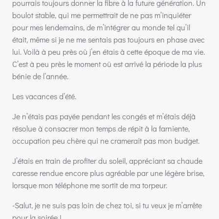
pourrais toujours donner la fibre à la future génération. Un
boulot stable, qui me permettrait de ne pas m’inquiéter
pour mes lendemains, de m’intégrer au monde tel qu’il
était, même si je ne me sentais pas toujours en phase avec
lui. Voilà à peu près où j’en étais à cette époque de ma vie.
C’est à peu près le moment où est arrivé la période la plus
bénie de l’année.
Les vacances d’été.
Je n’étais pas payée pendant les congés et m’étais déjà
résolue à consacrer mon temps de répit à la farniente,
occupation peu chère qui ne cramerait pas mon budget.
J’étais en train de profiter du soleil, appréciant sa chaude
caresse rendue encore plus agréable par une légère brise,
lorsque mon téléphone me sortit de ma torpeur.
-Salut, je ne suis pas loin de chez toi, si tu veux je m’arrête
pour la soirée !