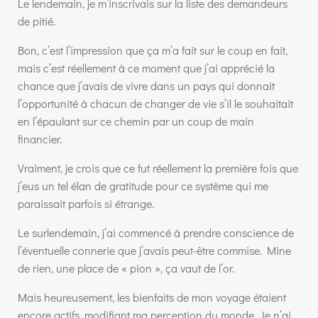
Le lendemain, je m’inscrivais sur la liste des demandeurs
de pitié.
Bon, c’est l’impression que ça m’a fait sur le coup en fait,
mais c’est réellement à ce moment que j’ai apprécié la
chance que j’avais de vivre dans un pays qui donnait
l’opportunité à chacun de changer de vie s’il le souhaitait
en l’épaulant sur ce chemin par un coup de main
financier.
Vraiment, je crois que ce fut réellement la première fois que
j’eus un tel élan de gratitude pour ce système qui me
paraissait parfois si étrange.
Le surlendemain, j’ai commencé à prendre conscience de
l’éventuelle connerie que j’avais peut-être commise. Mine
de rien, une place de « pion », ça vaut de l’or.
Mais heureusement, les bienfaits de mon voyage étaient
encore actifs, modifiant ma perception du monde. Je n’ai