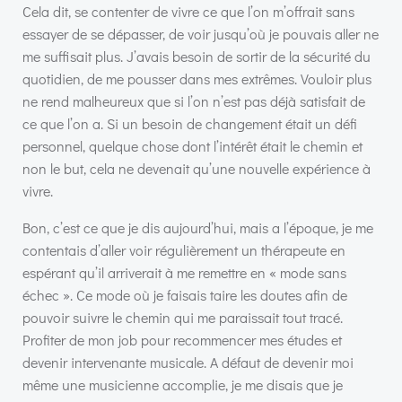
Cela dit, se contenter de vivre ce que l’on m’offrait sans
essayer de se dépasser, de voir jusqu’où je pouvais aller ne
me suffisait plus. J’avais besoin de sortir de la sécurité du
quotidien, de me pousser dans mes extrêmes. Vouloir plus
ne rend malheureux que si l’on n’est pas déjà satisfait de
ce que l’on a. Si un besoin de changement était un défi
personnel, quelque chose dont l’intérêt était le chemin et
non le but, cela ne devenait qu’une nouvelle expérience à
vivre.
Bon, c’est ce que je dis aujourd’hui, mais a l’époque, je me
contentais d’aller voir régulièrement un thérapeute en
espérant qu’il arriverait à me remettre en « mode sans
échec ». Ce mode où je faisais taire les doutes afin de
pouvoir suivre le chemin qui me paraissait tout tracé.
Profiter de mon job pour recommencer mes études et
devenir intervenante musicale. A défaut de devenir moi
même une musicienne accomplie, je me disais que je