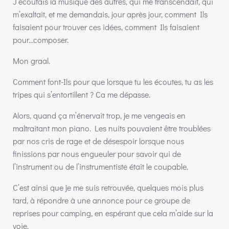
J’écoutais la musique des autres, qui me transcendait, qui
m’exaltait, et me demandais, jour après jour, comment Ils
faisaient pour trouver ces idées, comment Ils faisaient
pour…composer.
Mon graal.
Comment font-Ils pour que lorsque tu les écoutes, tu as les
tripes qui s’entortillent ? Ca me dépasse.
Alors, quand ça m’énervait trop, je me vengeais en
maltraitant mon piano. Les nuits pouvaient être troublées
par nos cris de rage et de désespoir lorsque nous
finissions par nous engueuler pour savoir qui de
l’instrument ou de l’instrumentiste était le coupable.
C’est ainsi que je me suis retrouvée, quelques mois plus
tard, à répondre à une annonce pour ce groupe de
reprises pour camping, en espérant que cela m’aide sur la
voie.