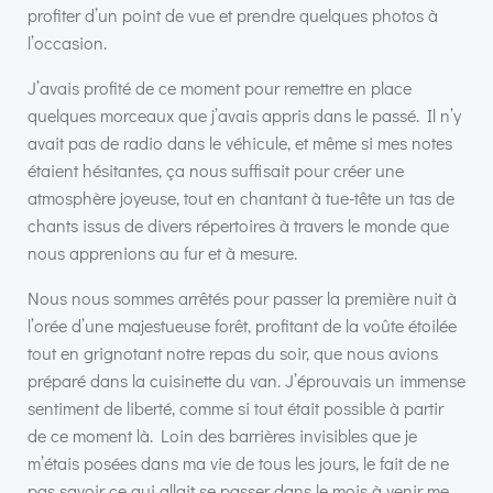
profiter d’un point de vue et prendre quelques photos à
l’occasion.
J’avais profité de ce moment pour remettre en place
quelques morceaux que j’avais appris dans le passé. Il n’y
avait pas de radio dans le véhicule, et même si mes notes
étaient hésitantes, ça nous suffisait pour créer une
atmosphère joyeuse, tout en chantant à tue-tête un tas de
chants issus de divers répertoires à travers le monde que
nous apprenions au fur et à mesure.
Nous nous sommes arrêtés pour passer la première nuit à
l’orée d’une majestueuse forêt, profitant de la voûte étoilée
tout en grignotant notre repas du soir, que nous avions
préparé dans la cuisinette du van. J’éprouvais un immense
sentiment de liberté, comme si tout était possible à partir
de ce moment là. Loin des barrières invisibles que je
m’étais posées dans ma vie de tous les jours, le fait de ne
pas savoir ce qui allait se passer dans le mois à venir me