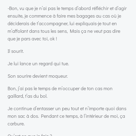
-Bon, vu que je n’ai pas le temps d’abord réfléchir et d’agir
ensuite, je commence à faire mes bagages au cas où je
déciderais de t’accompagner, lui expliquais-je tout en
m’affolant dans tous les sens, Mais ça ne veut pas dire
que je pars avec toi, ok !
Il sourit.
Je lui lance un regard qui tue.
Son sourire devient moqueur.
Bon, j’ai pas le temps de m’occuper de ton cas mon
gaillard, t’as du bol.
Je continue d’entasser un peu tout et n’importe quoi dans
mon sac à dos. Pendant ce temps, à l’intérieur de moi, ça
carbure.
Qu’est ce que je fais ?