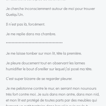
Je cherche inconsciemment autour de moi pour trouver
Quelqu’Un.
Il n’est pas là, forcément.
Je me replie dans ma chambre.
****************************************
Je me laisse tomber sur mon lit, tête la première.
Je pleure doucement tout en observant les larmes
humidifier le bout d’oreiller sur lequel j’ai posé ma tête.
C’est super bizarre de se regarder pleurer.
Je me pelotonne contre le mur, en serrant mon nounours
très fort contre moi. Je suis dans mon antre, dans mon nid,
et mon lit est protégé de toutes parts par des meubles qui
forment un petit territoire dans lequel je suis seule à