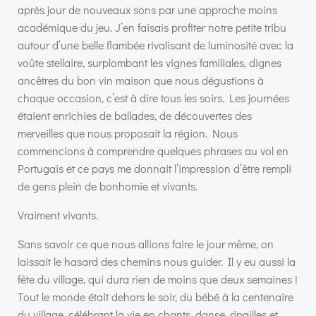
après jour de nouveaux sons par une approche moins
académique du jeu. J’en faisais profiter notre petite tribu
autour d’une belle flambée rivalisant de luminosité avec la
voûte stellaire, surplombant les vignes familiales, dignes
ancêtres du bon vin maison que nous dégustions à
chaque occasion, c’est à dire tous les soirs. Les journées
étaient enrichies de ballades, de découvertes des
merveilles que nous proposait la région. Nous
commencions à comprendre quelques phrases au vol en
Portugais et ce pays me donnait l’impression d’être rempli
de gens plein de bonhomie et vivants.
Vraiment vivants.
Sans savoir ce que nous allions faire le jour même, on
laissait le hasard des chemins nous guider. Il y eu aussi la
fête du village, qui dura rien de moins que deux semaines !
Tout le monde était dehors le soir, du bébé à la centenaire
du village, célébrant la vie en chants, danse, ripailles et