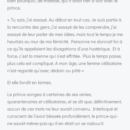
bien pourquoi, de tristesse, qui n’avait rien à voir avec le
prince.
« Tu sais, j’ai essayé. Au début en tout cas. Je suis partie à
la rencontre des gens, j’ai essayé de les comprendre, j’ai
essayé de leur parler de mes idées, mais tout le temps je me
heurtais au mur de ma féminité. Personne ne donnait foi à
ce qu’ils appelaient les divagations d’une hystérique. Et à
force, c’est la mienne qui s’est effritée. Plus le temps passe,
plus cela est compliqué. A mon âge, une femme célibataire
n’est regardé qu’avec dédain ou pitié »
Et elle fondit en larmes.
Le prince songea à certaines de ses amies,
quarantenaires et célibataires, et se dit que, définitivement,
aucun de ces mots ne leur aurait convenu. Interloqué et
conscient de l’avoir blessée profondément, le prince-qui-
ne-savait-même-pas-qu-il-en-était-un se radoucit.