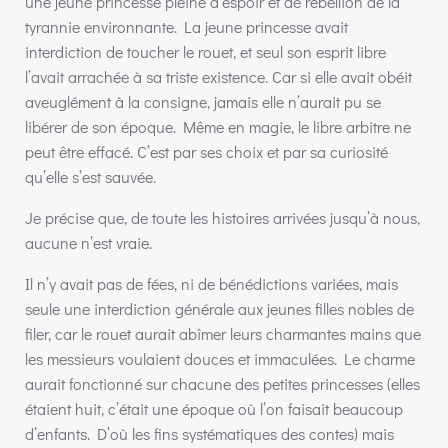
une jeune princesse pleine d’espoir et de rébellion de la
tyrannie environnante. La jeune princesse avait
interdiction de toucher le rouet, et seul son esprit libre
l’avait arrachée à sa triste existence. Car si elle avait obéit
aveuglément à la consigne, jamais elle n’aurait pu se
libérer de son époque. Même en magie, le libre arbitre ne
peut être effacé. C’est par ses choix et par sa curiosité
qu’elle s’est sauvée.
Je précise que, de toute les histoires arrivées jusqu’à nous,
aucune n’est vraie.
Il n’y avait pas de fées, ni de bénédictions variées, mais
seule une interdiction générale aux jeunes filles nobles de
filer, car le rouet aurait abîmer leurs charmantes mains que
les messieurs voulaient douces et immaculées. Le charme
aurait fonctionné sur chacune des petites princesses (elles
étaient huit, c’était une époque où l’on faisait beaucoup
d’enfants. D’où les fins systématiques des contes) mais