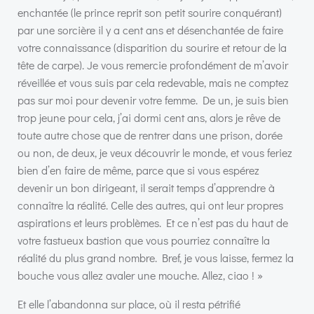
enchantée (le prince reprit son petit sourire conquérant)
par une sorcière il y a cent ans et désenchantée de faire
votre connaissance (disparition du sourire et retour de la
tête de carpe). Je vous remercie profondément de m’avoir
réveillée et vous suis par cela redevable, mais ne comptez
pas sur moi pour devenir votre femme. De un, je suis bien
trop jeune pour cela, j’ai dormi cent ans, alors je rêve de
toute autre chose que de rentrer dans une prison, dorée
ou non, de deux, je veux découvrir le monde, et vous feriez
bien d’en faire de même, parce que si vous espérez
devenir un bon dirigeant, il serait temps d’apprendre à
connaître la réalité. Celle des autres, qui ont leur propres
aspirations et leurs problèmes. Et ce n’est pas du haut de
votre fastueux bastion que vous pourriez connaître la
réalité du plus grand nombre. Bref, je vous laisse, fermez la
bouche vous allez avaler une mouche. Allez, ciao ! »
Et elle l’abandonna sur place, où il resta pétrifié