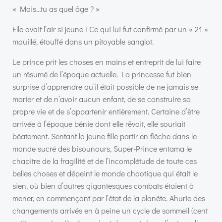
« Mais…tu as quel âge ? »
Elle avait l’air si jeune ! Ce qui lui fut confirmé par un « 21 »
mouillé, étouffé dans un pitoyable sanglot.
Le prince prit les choses en mains et entreprit de lui faire
un résumé de l’époque actuelle. La princesse fut bien
surprise d’apprendre qu’il était possible de ne jamais se
marier et de n’avoir aucun enfant, de se construire sa
propre vie et de s’appartenir entièrement. Certaine d’être
arrivée à l’époque bénie dont elle rêvait, elle souriait
béatement. Sentant la jeune fille partir en flèche dans le
monde sucré des bisounours, Super-Prince entama le
chapitre de la fragilité et de l’incomplétude de toute ces
belles choses et dépeint le monde chaotique qui était le
sien, où bien d’autres gigantesques combats étaient à
mener, en commençant par l’état de la planète. Ahurie des
changements arrivés en à peine un cycle de sommeil (cent