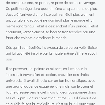
de bave plus tard, re-prince, re-prise de bec et re-voyage.
Ce petit manège dura quand même cinq cent ans de plus.
Jusqu’à l’arrivée d’un prince qui n’en était plus vraiment
un, car alors la royauté ne dominait plus le monde et lui
même ignorait qu’il était le descendant d’un prince. Il était
charmant, véritablement, sa beauté transcendée par une
farouche volonté d’améliorer le monde.
Dès qu’il l’eut réveillée, il s’excusa de ce baiser volé. Baiser
qui lui avait été inspiré par la magie, même s’il ne le savait
pas.
Il se présenta, Jo, peintre et militant, en lutte pour la
justesse, à travers l’art et l’action, chevalier des droits
universels! Il avait dit cela sur un ton humoristique, avec
une grandiloquence exagérée, une main sur le cœur et
l’autre dressée vers le ciel, mais la lueur passionnée dans
ses yeux prouvait sa conviction intime. Puis il s’enquit de
ce qu’elle faisait là, et d’ailleurs, c’est où là ? Il aurait juré