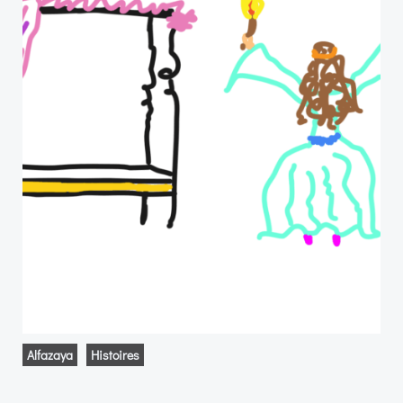
Alfazaya
Histoires