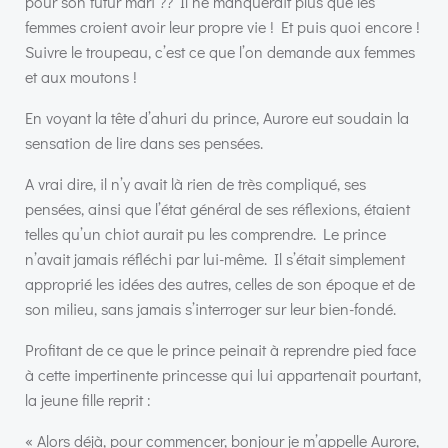
pour son futur mari ?? Il ne manquerait plus que les
femmes croient avoir leur propre vie ! Et puis quoi encore !
Suivre le troupeau, c’est ce que l’on demande aux femmes
et aux moutons !
En voyant la tête d’ahuri du prince, Aurore eut soudain la
sensation de lire dans ses pensées.
A vrai dire, il n’y avait là rien de très compliqué, ses
pensées, ainsi que l’état général de ses réflexions, étaient
telles qu’un chiot aurait pu les comprendre. Le prince
n’avait jamais réfléchi par lui-même. Il s’était simplement
approprié les idées des autres, celles de son époque et de
son milieu, sans jamais s’interroger sur leur bien-fondé.
Profitant de ce que le prince peinait à reprendre pied face
à cette impertinente princesse qui lui appartenait pourtant,
la jeune fille reprit :
« Alors déjà, pour commencer, bonjour je m’appelle Aurore,