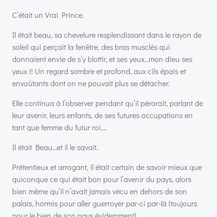
C’était un Vrai Prince.
Il était beau, sa chevelure resplendissant dans le rayon de
soleil qui perçait la fenêtre, des bras musclés qui
donnaient envie de s’y blottir, et ses yeux…mon dieu ses
yeux !! Un regard sombre et profond, aux cils épais et
envoûtants dont on ne pouvait plus se détacher.
Elle continua à l’observer pendant qu’il pérorait, parlant de
leur avenir, leurs enfants, de ses futures occupations en
tant que femme du futur roi….
Il était Beau…et il le savait.
Prétentieux et arrogant, il était certain de savoir mieux que
quiconque ce qui était bon pour l’avenir du pays, alors
bien même qu’il n’avait jamais vécu en dehors de son
palais, hormis pour aller guerroyer par-ci par-là (toujours
pour le bien de son pays évidemment).