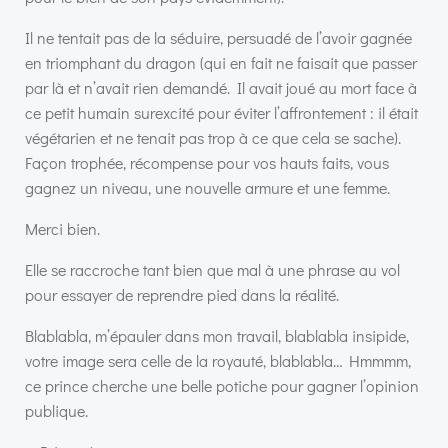
Il ne tentait pas de la séduire, persuadé de l’avoir gagnée
en triomphant du dragon (qui en fait ne faisait que passer
par là et n’avait rien demandé. Il avait joué au mort face à
ce petit humain surexcité pour éviter l’affrontement : il était
végétarien et ne tenait pas trop à ce que cela se sache).
Façon trophée, récompense pour vos hauts faits, vous
gagnez un niveau, une nouvelle armure et une femme.
Merci bien.
Elle se raccroche tant bien que mal à une phrase au vol
pour essayer de reprendre pied dans la réalité.
Blablabla, m’épauler dans mon travail, blablabla insipide,
votre image sera celle de la royauté, blablabla… Hmmmm,
ce prince cherche une belle potiche pour gagner l’opinion
publique.