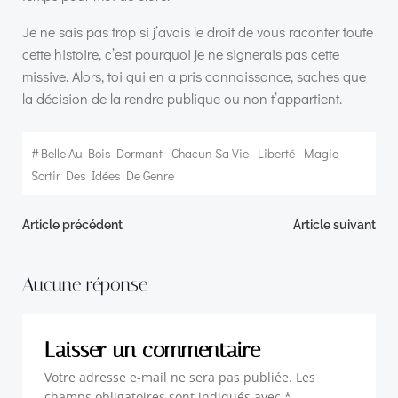
Je ne sais pas trop si j’avais le droit de vous raconter toute
cette histoire, c’est pourquoi je ne signerais pas cette
missive. Alors, toi qui en a pris connaissance, saches que
la décision de la rendre publique ou non t’appartient.
#
Belle Au Bois Dormant
Chacun Sa Vie
Liberté
Magie
Sortir Des Idées De Genre
Navigation
Navigation
Article précédent
Article suivant
de
de
Aucune réponse
l’article
l’article
Laisser un commentaire
Votre adresse e-mail ne sera pas publiée.
Les
champs obligatoires sont indiqués avec
*