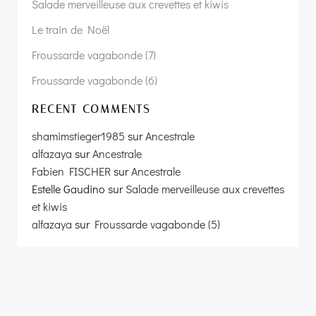
Salade merveilleuse aux crevettes et kiwis
Le train de Noël
Froussarde vagabonde (7)
Froussarde vagabonde (6)
RECENT COMMENTS
shamimstieger1985
sur
Ancestrale
alfazaya
sur
Ancestrale
Fabien FISCHER
sur
Ancestrale
Estelle Gaudino
sur
Salade merveilleuse aux crevettes
et kiwis
alfazaya
sur
Froussarde vagabonde (5)