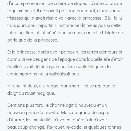
d’incompréhension, de colère, de stupeur, d’aberration, de
rage même, et, il ne savait pas trop pourquoi, d’une vague
tristesse qui n’avait rien à voir avec la princesse. Il lui fallu
trois jours pour repartir. L’histoire ne dit hélas pas si cette
introspection lui fut bénéfique ou non, car cette histoire ne
parle que de la princesse.
Et la princesse, après avoir parcouru les terres alentours et
connu la vie des gens de l’époque dans laquelle elle s’était
éveillée, avait décidé que non, les esprits étriqués des
contemporains ne la satisfaisait pas.
Ni une, ni deux, elle reparti dans son lit et se repiqua le
doigt au rouet magique.
Cent ans plus tard, le charme agit à nouveau et un
nouveau prince la réveilla. Mais au grand désespoir
d’Aurore, les mentalités n’avaient guère l’air d’avoir
beaucoup changé. Re-rouet, re-dodo, et quelques tonnes