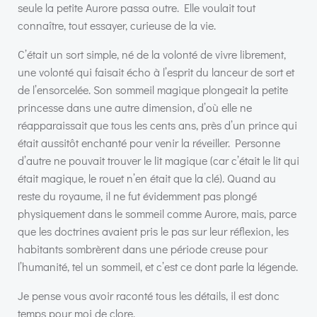
seule la petite Aurore passa outre. Elle voulait tout
connaître, tout essayer, curieuse de la vie.
C’était un sort simple, né de la volonté de vivre librement,
une volonté qui faisait écho à l’esprit du lanceur de sort et
de l’ensorcelée. Son sommeil magique plongeait la petite
princesse dans une autre dimension, d’où elle ne
réapparaissait que tous les cents ans, près d’un prince qui
était aussitôt enchanté pour venir la réveiller. Personne
d’autre ne pouvait trouver le lit magique (car c’était le lit qui
était magique, le rouet n’en était que la clé). Quand au
reste du royaume, il ne fut évidemment pas plongé
physiquement dans le sommeil comme Aurore, mais, parce
que les doctrines avaient pris le pas sur leur réflexion, les
habitants sombrèrent dans une période creuse pour
l’humanité, tel un sommeil, et c’est ce dont parle la légende.
Je pense vous avoir raconté tous les détails, il est donc
temps pour moi de clore.