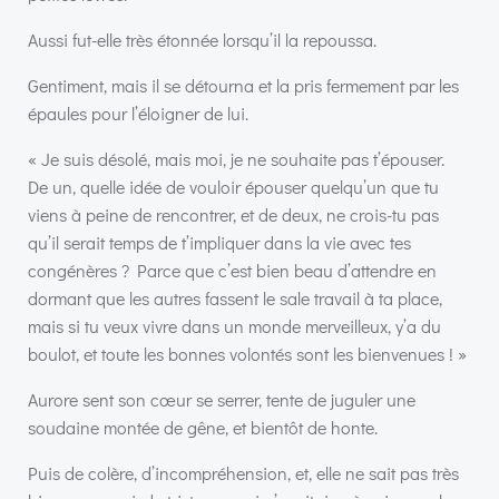
Aussi fut-elle très étonnée lorsqu’il la repoussa.
Gentiment, mais il se détourna et la pris fermement par les
épaules pour l’éloigner de lui.
« Je suis désolé, mais moi, je ne souhaite pas t’épouser.
De un, quelle idée de vouloir épouser quelqu’un que tu
viens à peine de rencontrer, et de deux, ne crois-tu pas
qu’il serait temps de t’impliquer dans la vie avec tes
congénères ? Parce que c’est bien beau d’attendre en
dormant que les autres fassent le sale travail à ta place,
mais si tu veux vivre dans un monde merveilleux, y’a du
boulot, et toute les bonnes volontés sont les bienvenues ! »
Aurore sent son cœur se serrer, tente de juguler une
soudaine montée de gêne, et bientôt de honte.
Puis de colère, d’incompréhension, et, elle ne sait pas très