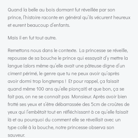
Quand la belle au bois dormant fut réveillée par son
prince, l’histoire raconte en général qu’ils vécurent heureux
et eurent beaucoup d’enfants.
Mais il en fut tout autre.
Remettons nous dans le contexte. La princesse se réveille,
repousse de sa bouche le prince qui essayait d’y mettre la
langue (alors même qu’elle avait une pâteuse digne d’un
ciment périmé, le genre que tu ne peux avoir qu’après
avoir dormi trop longtemps ! Et pour rappel, ça faisait
quand même 100 ans qu’elle pionçait) et que bon, ça se
fait pas, on ne se connaît pas Monsieur. Après avoir bien
frotté ses yeux et s’être débarrassée des 5cm de croûtes de
yeux qui l’embêtait tout en réfléchissant à ce qu’elle faisait
là et au pourquoi du comment elle se réveillait avec un
type collé à la bouche, notre princesse observa son
sauveur.