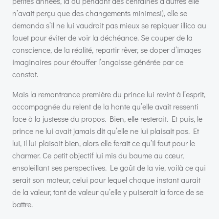
petites années, là où pendant des centaines d’autres elle
n’avait perçu que des changements minimes!), elle se
demanda s’il ne lui vaudrait pas mieux se repiquer illico au
fouet pour éviter de voir la déchéance. Se couper de la
conscience, de la réalité, repartir rêver, se doper d’images
imaginaires pour étouffer l’angoisse générée par ce
constat.
Mais la remontrance première du prince lui revint à l’esprit,
accompagnée du relent de la honte qu’elle avait ressenti
face à la justesse du propos. Bien, elle resterait. Et puis, le
prince ne lui avait jamais dit qu’elle ne lui plaisait pas. Et
lui, il lui plaisait bien, alors elle ferait ce qu’il faut pour le
charmer. Ce petit objectif lui mis du baume au cœur,
ensoleillant ses perspectives. Le goût de la vie, voilà ce qui
serait son moteur, celui pour lequel chaque instant aurait
de la valeur, tant de valeur qu’elle y puiserait la force de se
battre.