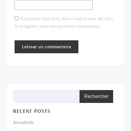
Enregistrer mon nom, mon e-mail et mon site dans
le navigateur pour mon prochain commentaire.
Rechercher
RECENT POSTS
Ancestrale