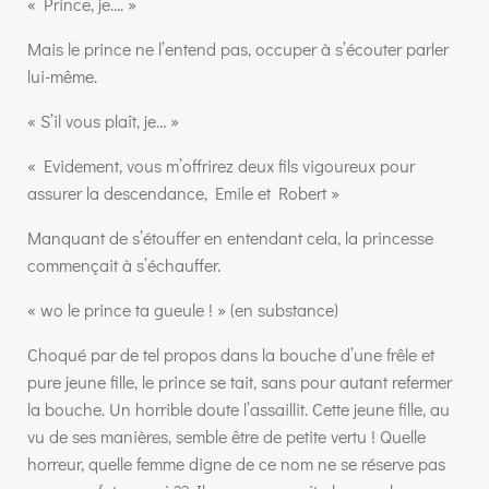
« Prince, je…. »
Mais le prince ne l’entend pas, occuper à s’écouter parler
lui-même.
« S’il vous plaît, je… »
« Evidement, vous m’offrirez deux fils vigoureux pour
assurer la descendance, Emile et Robert »
Manquant de s’étouffer en entendant cela, la princesse
commençait à s’échauffer.
« wo le prince ta gueule ! » (en substance)
Choqué par de tel propos dans la bouche d’une frêle et
pure jeune fille, le prince se tait, sans pour autant refermer
la bouche. Un horrible doute l’assaillit. Cette jeune fille, au
vu de ses manières, semble être de petite vertu ! Quelle
horreur, quelle femme digne de ce nom ne se réserve pas