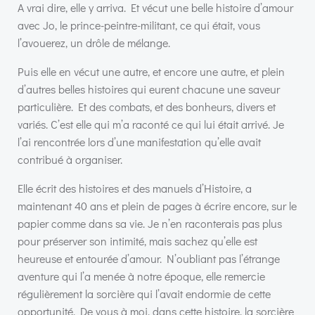
A vrai dire, elle y arriva. Et vécut une belle histoire d’amour
avec Jo, le prince-peintre-militant, ce qui était, vous
l’avouerez, un drôle de mélange.
Puis elle en vécut une autre, et encore une autre, et plein
d’autres belles histoires qui eurent chacune une saveur
particulière. Et des combats, et des bonheurs, divers et
variés. C’est elle qui m’a raconté ce qui lui était arrivé. Je
l’ai rencontrée lors d’une manifestation qu’elle avait
contribué à organiser.
Elle écrit des histoires et des manuels d’Histoire, a
maintenant 40 ans et plein de pages à écrire encore, sur le
papier comme dans sa vie. Je n’en raconterais pas plus
pour préserver son intimité, mais sachez qu’elle est
heureuse et entourée d’amour. N’oubliant pas l’étrange
aventure qui l’a menée à notre époque, elle remercie
régulièrement la sorcière qui l’avait endormie de cette
opportunité. De vous à moi, dans cette histoire, la sorcière