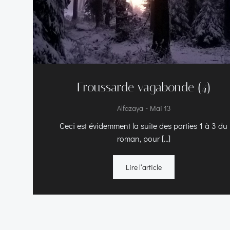
Froussarde vagabonde (4)
-
Alfazaya
Mai 13
Ceci est évidemment la suite des parties 1 à 3 du
roman, pour […]
Lire l‘article