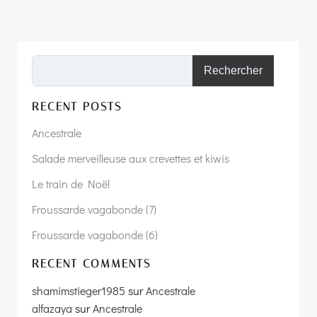
Rechercher
RECENT POSTS
Ancestrale
Salade merveilleuse aux crevettes et kiwis
Le train de Noël
Froussarde vagabonde (7)
Froussarde vagabonde (6)
RECENT COMMENTS
shamimstieger1985
sur
Ancestrale
alfazaya
sur
Ancestrale