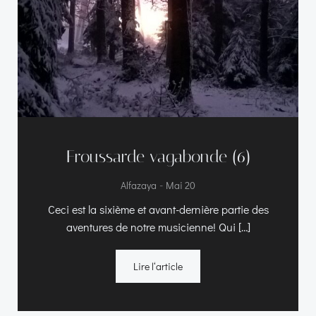
Froussarde vagabonde (6)
-
Alfazaya
Mai 20
Ceci est la sixième et avant-dernière partie des
aventures de notre musicienne! Qui […]
Lire l‘article