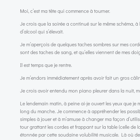
Moi, c’est ma tête qui commence à tourner.
Je crois que la soirée a continué sur le même schéma, à l
d’alcool qui s’élevait.
Je m’aperçois de quelques taches sombres sur mes cordes,
sont des taches de sang, et qu’elles viennent de mes doig
Il est temps que je rentre.
Je m’endors immédiatement après avoir fait un gros câlin
Je crois avoir entendu mon piano pleurer dans la nuit, ma
Le lendemain matin, à peine ai-je ouvert les yeux que je 
long du manche. Je commence à appréhender les possibil
simples à jouer et à m’amuse à changer ma façon d’utilis
tour grattant les cordes et frappant sur la table (celle d
étonnée par cette soudaine volubilité musicale. Là où dev