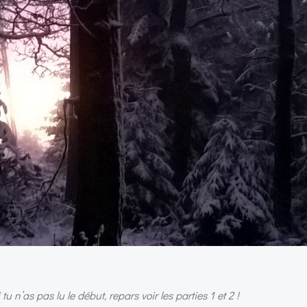
 n’as pas lu le début, repars voir les parties 1 et 2 !