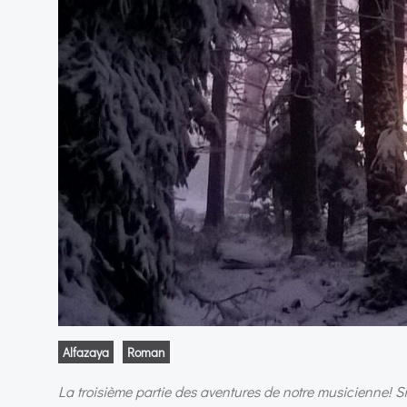
Alfazaya
Roman
La troisième partie des aventures de notre musicienne! Si tu