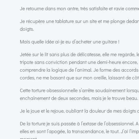
Je retourne dans mon antre, très satisfaite et ravie com
Je récupère une tablature sur un site et me plonge dedans
doigts.
Mais quelle idée ai-je eu d’acheter une guitare !
Jetée sur le lit sans plus de délicatesse, elle me regarde,
tripote sans conviction pendant une demi-heure encore, 
comprendre la logique de l’animal. Je forme des accords 
cordes, ne me basant que sur mon oreille, laissant de côt
Cette torture obsessionnelle s’arrête soudainement lorsq
enchaînement de deux secondes, mais je le trouve beau.
Je le joue et le rejoue, oubliant la douleur de mes doigts 
De la torture je suis passée à l’extase de l’obsessionnel
elles en sont l’apogée, la transcendance, le tout. J’ai l
moment.