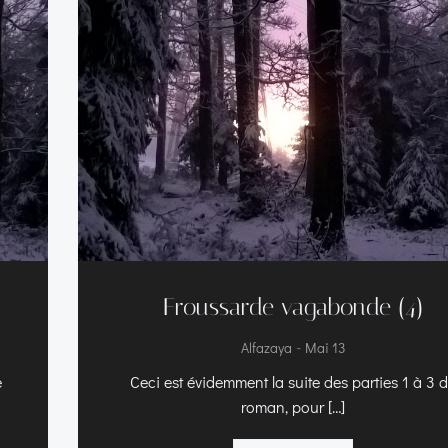
Froussarde vagabonde (4)
-
Alfazaya
Mai 13
e
Ceci est évidemment la suite des parties 1 à 3 
roman, pour […]