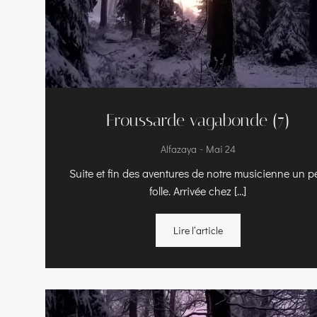
Froussarde vagabonde (7)
-
Alfazaya
Mai 24
Suite et fin des aventures de notre musicienne un p
folle. Arrivée chez […]
Lire l‘article