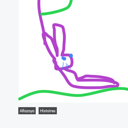
Alfazaya
Histoires