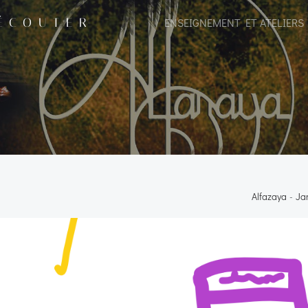
 ÉCOUTER
ENSEIGNEMENT ET ATELIERS
Alfazaya
-
Jan