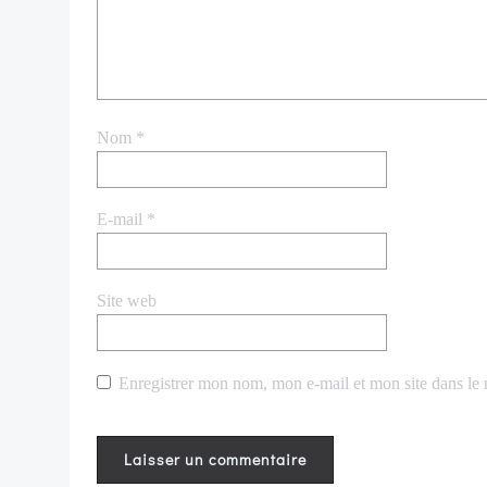
Nom
*
E-mail
*
Site web
Enregistrer mon nom, mon e-mail et mon site dans le