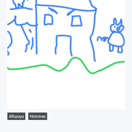
Alfazaya
Histoires