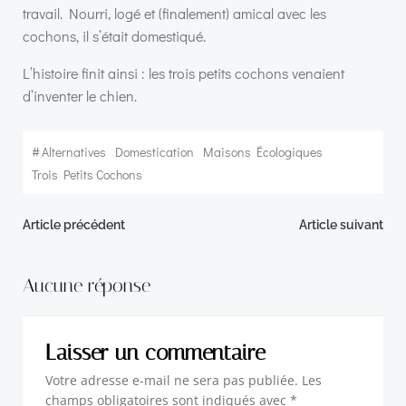
travail. Nourri, logé et (finalement) amical avec les
cochons, il s’était domestiqué.
L’histoire finit ainsi : les trois petits cochons venaient
d’inventer le chien.
#
Alternatives
Domestication
Maisons Écologiques
Trois Petits Cochons
Navigation
Navigation
Article précédent
Article suivant
de
de
Aucune réponse
l’article
l’article
Laisser un commentaire
Votre adresse e-mail ne sera pas publiée.
Les
champs obligatoires sont indiqués avec
*