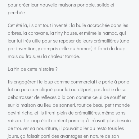
pour créer leur nouvelle maisons portable, solide et
perchée.
Cet été là, ils ont tout inventé : la bulle accrochée dans les
arbres, la caravane, la tiny house, et même le hamac, qui
leur fut très utile pour se reposer de leurs crémaillères (une
par invention, y compris celle du hamac) à l’abri du loup
mais au frais, vu la chaleur torride.
La fin de cette histoire ?
Ils engagèrent le loup comme commercial (le porte à porte
fut un peu compliqué pour lui au départ, pas facile de se
débarrasser de réflexes à la con comme celui de souffler
sur la maison au lieu de sonner), tout ce beau petit monde
devint riche, et ils firent plein de crémaillères, même sans
raison. Le loup était content parce qu’il n’avait plus besoin
de trouver sa nourriture, il pouvait aller au resto tous les
jours, ça faisait parti des avantages en nature de son