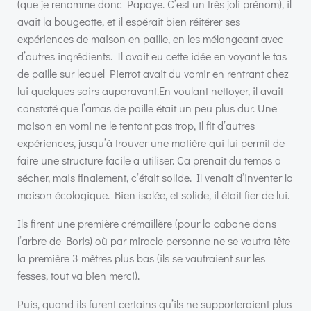
(que je renomme donc Papaye. C’est un très joli prénom), il
avait la bougeotte, et il espérait bien réitérer ses
expériences de maison en paille, en les mélangeant avec
d’autres ingrédients. Il avait eu cette idée en voyant le tas
de paille sur lequel Pierrot avait du vomir en rentrant chez
lui quelques soirs auparavant.En voulant nettoyer, il avait
constaté que l’amas de paille était un peu plus dur. Une
maison en vomi ne le tentant pas trop, il fit d’autres
expériences, jusqu’à trouver une matière qui lui permit de
faire une structure facile a utiliser. Ca prenait du temps a
sécher, mais finalement, c’était solide. Il venait d’inventer la
maison écologique. Bien isolée, et solide, il était fier de lui.
Ils firent une première crémaillère (pour la cabane dans
l’arbre de Boris) où par miracle personne ne se vautra tête
la première 3 mètres plus bas (ils se vautraient sur les
fesses, tout va bien merci).
Puis, quand ils furent certains qu’ils ne supporteraient plus