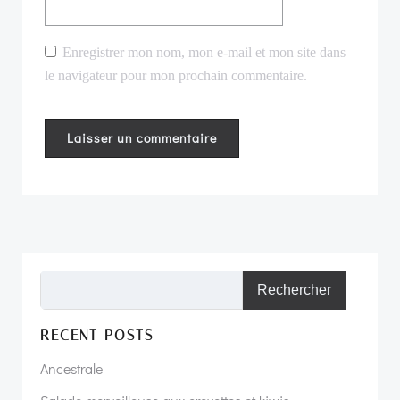
Enregistrer mon nom, mon e-mail et mon site dans
le navigateur pour mon prochain commentaire.
Rechercher
RECENT POSTS
Ancestrale