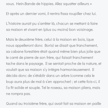
vous. Hein.Bande de hippies. Allez squatter ailleurs »
Et après un dernier vomi, il rentra fissa roupiller chez lui.
L’histoire aurait pu s’arrêter là, chacun se mettant à faire
sa maison et vivant en (plus ou moins) bon voisinage.
Mais le deuxième frère, celui à la maison en bois, (que
nous appelleront donc Boris) se disait que franchement,
sa cabane forestière était quand même bien plus jolie que
le carré de pierre de son frère, qui faisait franchement
tache dans le paysage. Il se sentait proche de la nature, et
voulait que sa maison s’y intègre harmonieusement. Il
décida donc de s’établir dans un arbre (comme cela le
loup aura plus de mal à s’en approcher) ; et cette fois-ci, il
l’a fit solide et souple. Tel le roseau, sa maison pliera, mais
ne rompra pas.
Quand au troisième frère, qui avait fait sa maison en paille