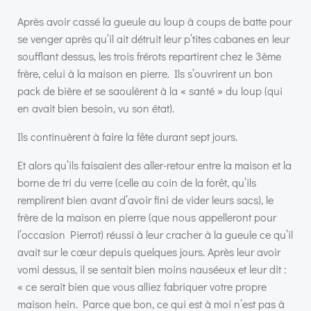
Après avoir cassé la gueule au loup à coups de batte pour
se venger après qu’il ait détruit leur p’tites cabanes en leur
soufflant dessus, les trois frérots repartirent chez le 3ème
frère, celui à la maison en pierre. Ils s’ouvrirent un bon
pack de bière et se saoulèrent à la « santé » du loup (qui
en avait bien besoin, vu son état).
Ils continuèrent à faire la fête durant sept jours.
Et alors qu’ils faisaient des aller-retour entre la maison et la
borne de tri du verre (celle au coin de la forêt, qu’ils
remplirent bien avant d’avoir fini de vider leurs sacs), le
frère de la maison en pierre (que nous appelleront pour
l’occasion Pierrot) réussi à leur cracher à la gueule ce qu’il
avait sur le cœur depuis quelques jours. Après leur avoir
vomi dessus, il se sentait bien moins nauséeux et leur dit :
« ce serait bien que vous alliez fabriquer votre propre
maison hein. Parce que bon, ce qui est à moi n’est pas à