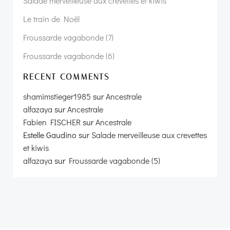
Salade merveilleuse aux crevettes et kiwis
Le train de Noël
Froussarde vagabonde (7)
Froussarde vagabonde (6)
RECENT COMMENTS
shamimstieger1985
sur
Ancestrale
alfazaya
sur
Ancestrale
Fabien FISCHER
sur
Ancestrale
Estelle Gaudino
sur
Salade merveilleuse aux crevettes
et kiwis
alfazaya
sur
Froussarde vagabonde (5)