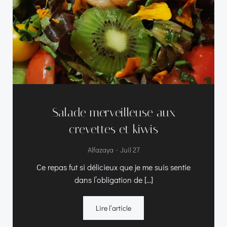
Salade merveilleuse aux
crevettes et kiwis
-
Alfazaya
Juil 27
Ce repas fut si délicieux que je me suis sentie
dans l’obligation de […]
Lire l‘article