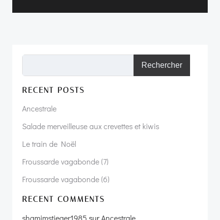
Rechercher
RECENT POSTS
Ancestrale
Salade merveilleuse aux crevettes et kiwis
Le train de Noël
Froussarde vagabonde (7)
Froussarde vagabonde (6)
RECENT COMMENTS
shamimstieger1985
sur
Ancestrale