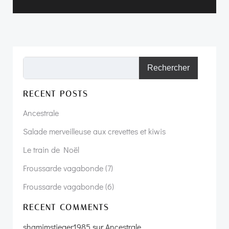
Rechercher
RECENT POSTS
Ancestrale
Salade merveilleuse aux crevettes et kiwis
Le train de Noël
Froussarde vagabonde (7)
Froussarde vagabonde (6)
RECENT COMMENTS
shamimstieger1985
sur
Ancestrale