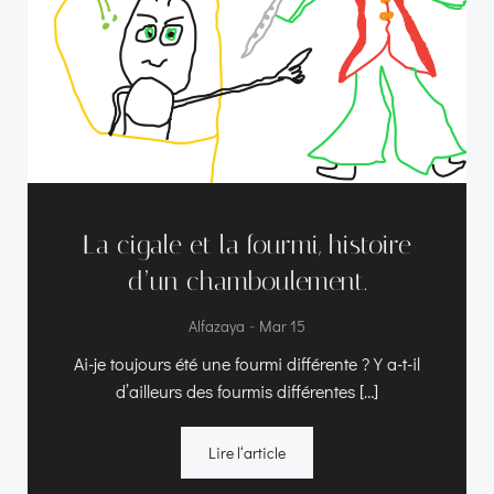
La cigale et la fourmi, histoire
d’un chamboulement.
-
Alfazaya
Mar 15
Ai-je toujours été une fourmi différente ? Y a-t-il
d’ailleurs des fourmis différentes […]
Lire l‘article